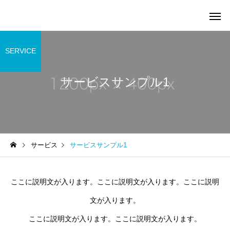
SERVICE
サービスサンプル1
サービスサンプル4
サービスサン
園の行事
未分類
サービス
サービスサンプル1
蒲池保育園自己評価結果公
蒲池保育園重要事項説
開
ここに説明文が入ります。ここに説明文が入ります。ここに説明
文が入ります。
ここに説明文が入ります。ここに説明文が入ります。