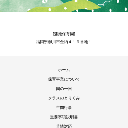
[蒲池保育園]
福岡県柳川市金納４１９番地１
ホーム
保育事業について
園の一日
クラスのとりくみ
年間行事
重要事項説明書
苦情対応