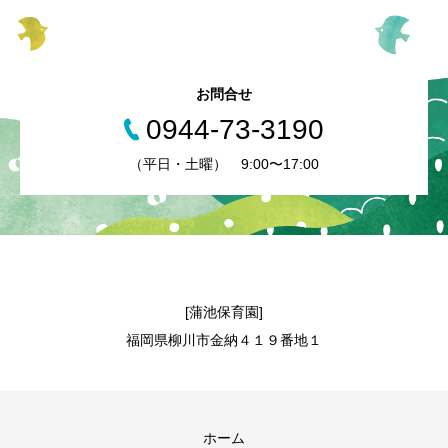
お問合せ
0944-73-3190
（平日・土曜） 9:00〜17:00
[蒲池保育園]
福岡県柳川市金納４１９番地１
ホーム